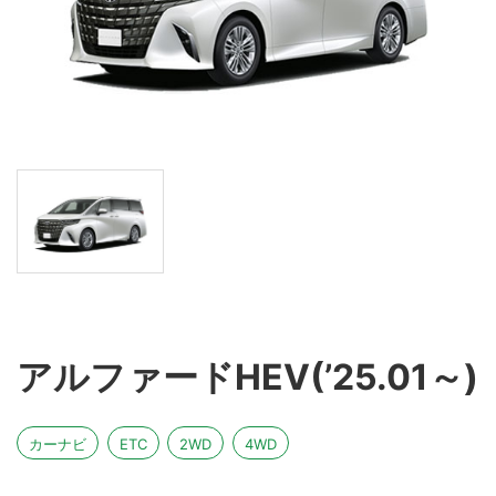
アルファードHEV(’25.01～)
カーナビ
ETC
2WD
4WD